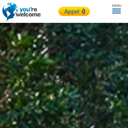
USA
Appel