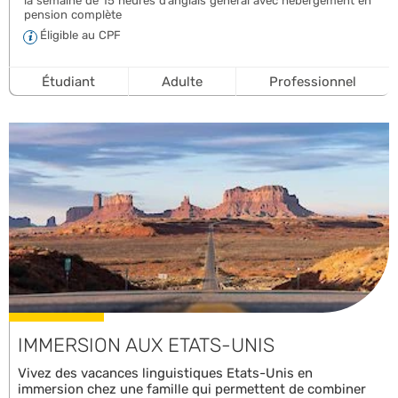
la semaine de 15 heures d’anglais général avec hébergement en
pension complète
Éligible au CPF
Étudiant
Adulte
Professionnel
IMMERSION AUX ETATS-UNIS
Vivez des vacances linguistiques Etats-Unis en
immersion chez une famille qui permettent de combiner