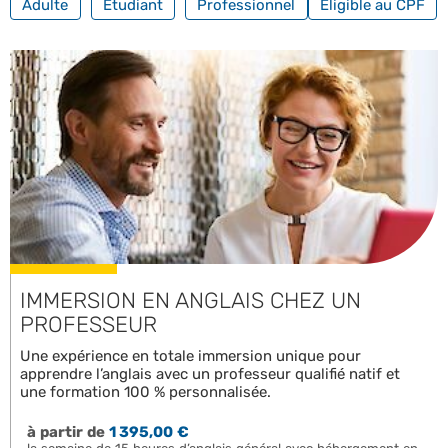
Adulte
Étudiant
Professionnel
Éligible au CPF
IMMERSION EN ANGLAIS CHEZ UN
PROFESSEUR
Une expérience en totale immersion unique pour
apprendre l’anglais avec un professeur qualifié natif et
une formation 100 % personnalisée.
à partir de
1 395,00 €