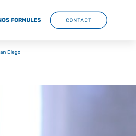
NOS FORMULES
CONTACT
San Diego