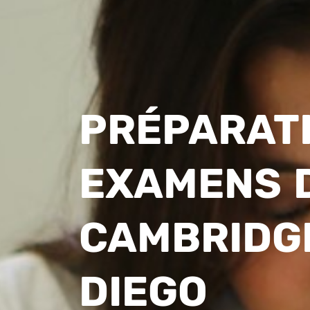
PRÉPARAT
EXAMENS 
CAMBRIDG
DIEGO