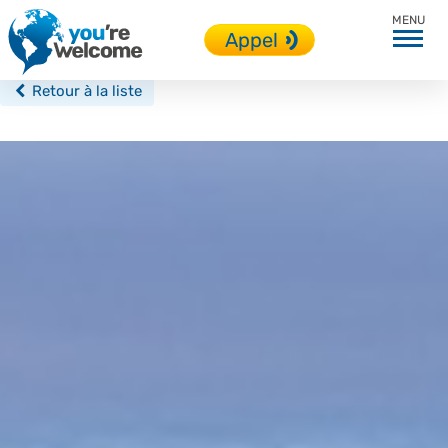
USA
Appel
Retour à la liste