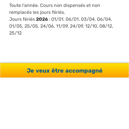
Toute l’année. Cours non dispensés et non
remplacés les jours fériés.
Jours fériés
2026
: 01/01, 06/01, 03/04, 06/04,
01/05, 25/05, 24/06, 11/09, 24/09, 12/10, 08/12,
25/12
Je veux être accompagné
CE SÉJOUR INCLUT
Le programme de cours choisi
Le matériel de cours
Le pack de bienvenue