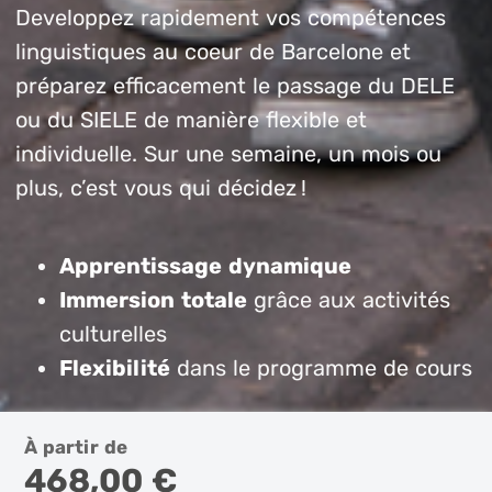
Developpez rapidement vos compétences
linguistiques au coeur de Barcelone et
préparez efficacement le passage du DELE
ou du SIELE de manière flexible et
individuelle. Sur une semaine, un mois ou
plus, c’est vous qui décidez !
Apprentissage dynamique
Immersion totale
grâce aux activités
culturelles
Flexibilité
dans le programme de cours
À partir de
468,00 €