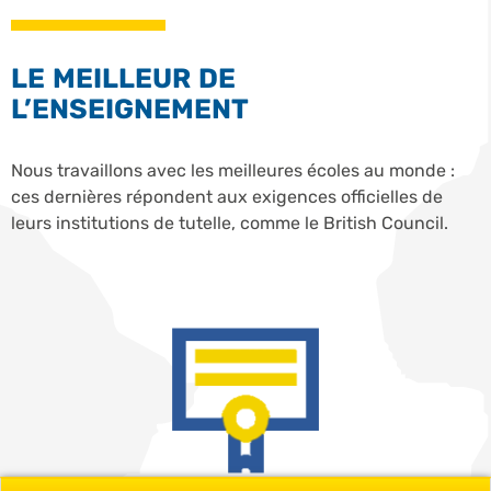
LE MEILLEUR DE
L’ENSEIGNEMENT
Nous travaillons avec les meilleures écoles au monde :
ces dernières répondent aux exigences officielles de
leurs institutions de tutelle, comme le British Council.