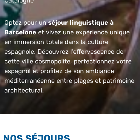
Catalogne
Optez pour un
séjour linguistique à
Barcelone
et vivez une expérience unique
en immersion totale dans la culture
espagnole. Découvrez l’effervescence de
cette ville cosmopolite, perfectionnez votre
espagnol et profitez de son ambiance
méditerranéenne entre plages et patrimoine
architectural.
NOS SÉJOURS