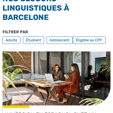
LINGUISTIQUES À
BARCELONE
FILTRER PAR
PROFILS
FILTRER PAR FORM
Adulte
Étudiant
Adolescent
Éligible au CPF