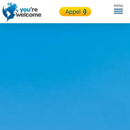
Espagne
Appel