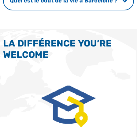
Quel est le coût de la vie à Barcelone ?
LA DIFFÉRENCE YOU’RE
WELCOME