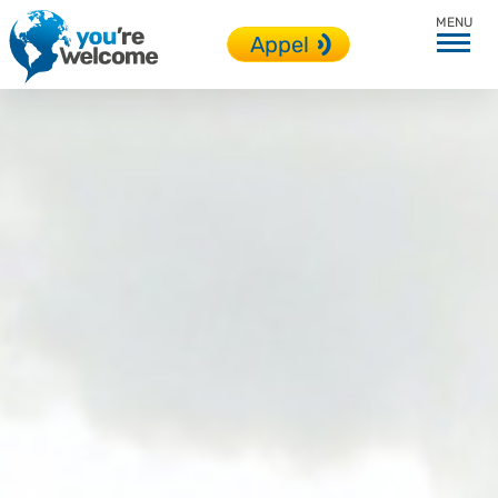
Toutes nos destinations
Appel