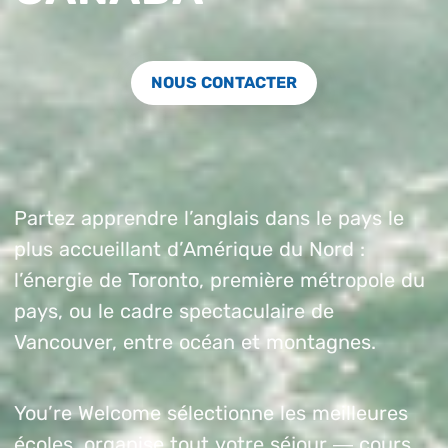
NOUS CONTACTER
Partez apprendre l’anglais dans le pays le
plus accueillant d’Amérique du Nord :
l’énergie de Toronto, première métropole du
pays, ou le cadre spectaculaire de
Vancouver, entre océan et montagnes.
You’re Welcome sélectionne les meilleures
écoles, organise tout votre séjour — cours,