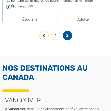
La semaine de 15 heures de cours (4 semaines minimum)
Éligible au CPF
Étudiant
Adulte
1
2
NOS DESTINATIONS AU
CANADA
VANCOUVER
À Vancouver, dans un environnement de rêve, entre océan