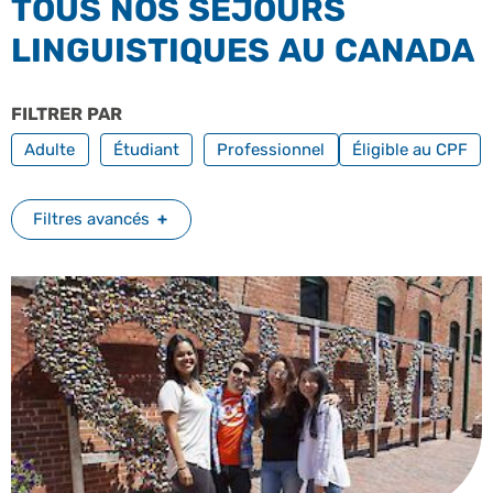
TOUS NOS SÉJOURS
LINGUISTIQUES AU CANADA
FILTRER PAR
PROFILS
FILTRER PAR FO
Adulte
Étudiant
Professionnel
Éligible au CPF
Filtres avancés