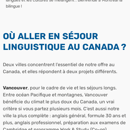
langues et les cultures se mélangent : bienvenue à Montréal la
bilingue !
OÙ ALLER EN SÉJOUR
LINGUISTIQUE AU CANADA ?
Deux villes concentrent l’essentiel de notre offre au
Canada, et elles répondent à deux projets différents.
Vancouver
, pour le cadre de vie et les séjours longs.
Entre océan Pacifique et montagnes, Vancouver
bénéficie du climat le plus doux du Canada, un vrai
critère si vous partez plusieurs mois. C’est aussi notre
ville la plus complète : anglais général, formule 30 ans et
plus, anglais professionnel, préparation aux examens de
Cambridge et programme Work & Study (Co-op)