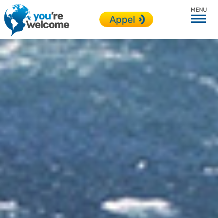
Toutes nos destinations
Appel