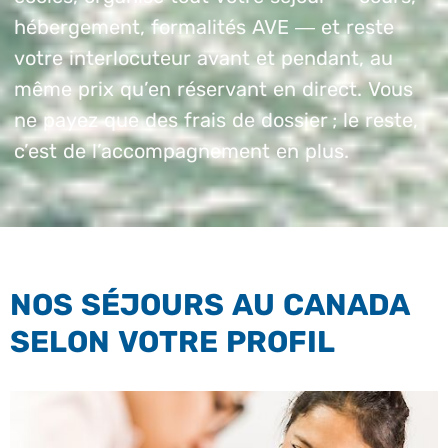
hébergement, formalités AVE — et reste
votre interlocuteur avant et pendant, au
même prix qu’en réservant en direct. Vous
ne payez que des frais de dossier ; le reste,
c’est de l’accompagnement en plus.
NOS SÉJOURS AU CANADA
SELON VOTRE PROFIL