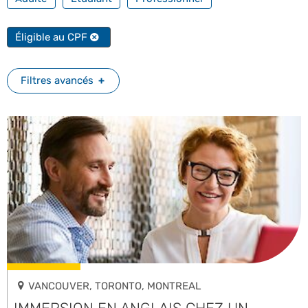
FILTRER PAR FORMATION PROFESSIONNELLE
Éligible au CPF
Filtres avancés
VANCOUVER, TORONTO, MONTREAL