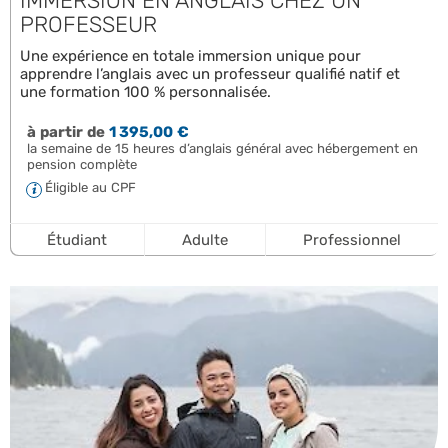
IMMERSION EN ANGLAIS CHEZ UN
PROFESSEUR
Une expérience en totale immersion unique pour
apprendre l’anglais avec un professeur qualifié natif et
une formation 100 % personnalisée.
à partir de
1 395,00 €
la semaine de 15 heures d’anglais général avec hébergement en
pension complète
Éligible au CPF
Étudiant
Adulte
Professionnel