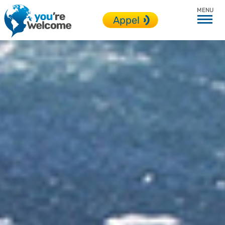
Toutes nos destinations
Appel