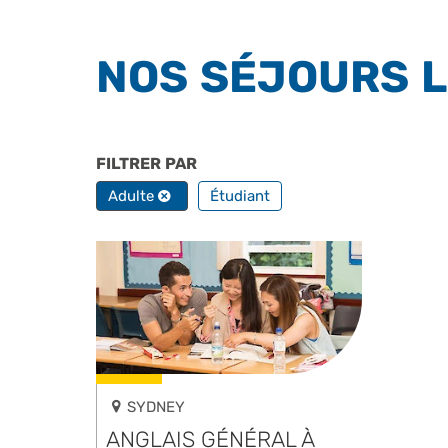
NOS SÉJOURS L
FILTRER PAR
PROFILS
Adulte
Étudiant
SYDNEY
ANGLAIS GÉNÉRAL À