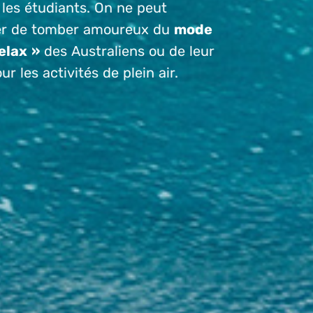
 les étudiants. On ne peut
er de tomber amoureux du
mode
elax »
des Australiens ou de leur
r les activités de plein air.