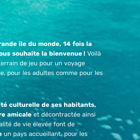
rande île du monde, 14 fois la
ous souhaite la bienvenue !
Voilà
errain de jeu pour un voyage
ue, pour les adultes comme pour les
ité culturelle de ses habitants,
re amicale
et décontractée ainsi
lité de vie élevée font de
e
un pays accueillant, pour les