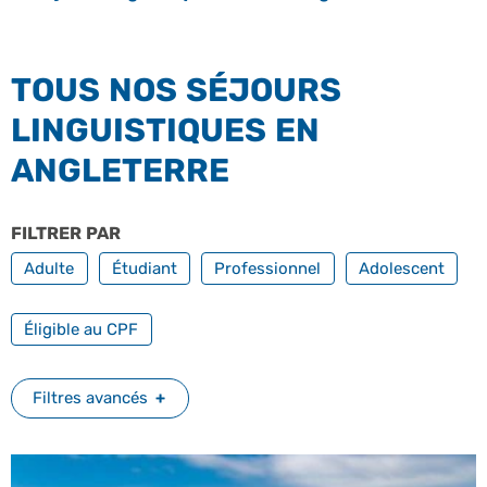
TOUS NOS SÉJOURS
LINGUISTIQUES EN
ANGLETERRE
FILTRER PAR
PROFILS
Adulte
Étudiant
Professionnel
Adolescent
FILTRER PAR FORMATION PROFESSIONNELLE
Éligible au CPF
Filtres avancés