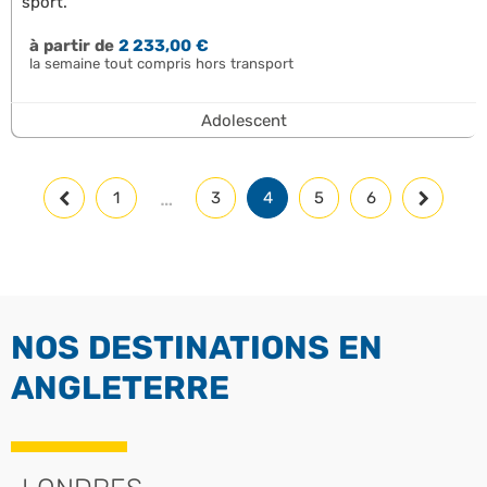
sport.
à partir de
2 233,00 €
la semaine tout compris hors transport
Adolescent
…
1
3
4
5
6
NOS DESTINATIONS EN
ANGLETERRE