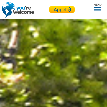
Toutes nos destinations
Appel