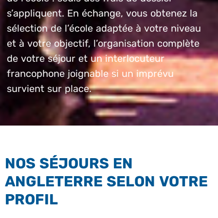
s’appliquent. En échange, vous obtenez la
sélection de l’école adaptée à votre niveau
et à votre objectif, l’organisation complète
de votre séjour et un interlocuteur
francophone joignable si un imprévu
survient sur place.
NOS SÉJOURS EN
ANGLETERRE SELON VOTRE
PROFIL