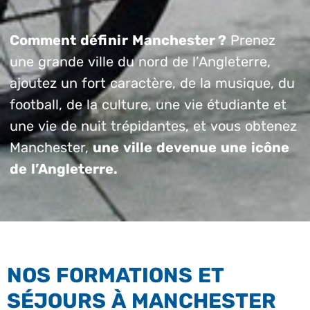
Comment définir Manchester ?
Prenez
une grande ville du nord de l’Angleterre,
ajoutez un fort caractère, de la musique, du
football, de la culture, une vie étudiante et
une vie de nuit trépidantes, et vous obtenez
Manchester,
une ville devenue une icône
de l’Angleterre.
NOS FORMATIONS ET
SÉJOURS À MANCHESTER