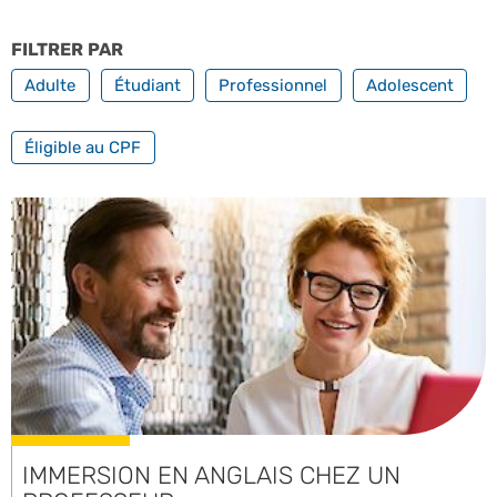
FILTRER PAR
PROFILS
Adulte
Étudiant
Professionnel
Adolescent
FILTRER PAR FORMATION PROFESSIONNELLE
Éligible au CPF
IMMERSION EN ANGLAIS CHEZ UN