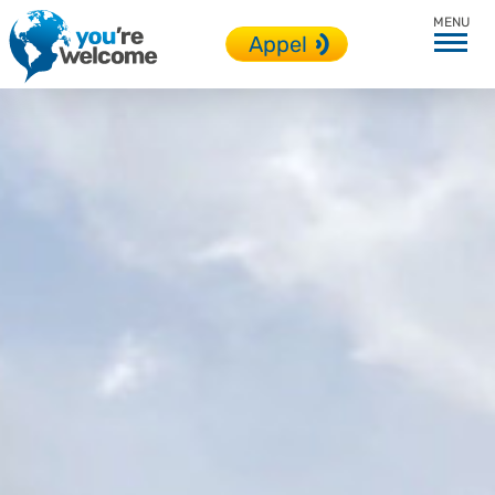
Angleterre
Appel