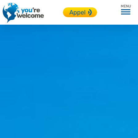
Angleterre
Appel