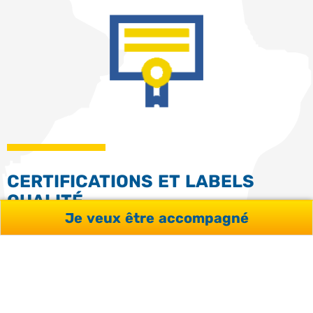
CERTIFICATIONS ET LABELS
QUALITÉ
Je veux être accompagné
Notre organisme a obtenu les labels et certifications
officiels de l’UNOSEL et Qualiopi.