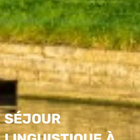
SÉJOUR
LINGUISTIQUE À