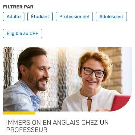
FILTRER PAR
PROFILS
Adulte
Étudiant
Professionnel
Adolescent
FILTRER PAR FORMATION PROFESSIONNELLE
Éligible au CPF
IMMERSION EN ANGLAIS CHEZ UN
PROFESSEUR