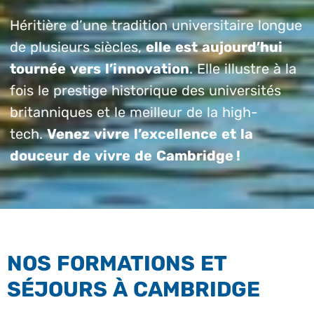
Héritière d’une tradition universitaire longue
de plusieurs siècles,
elle est aujourd’hui
tournée vers l’innovation
. Elle illustre à la
fois le prestige historique des universités
britanniques et le meilleur de la high-
tech.
Venez vivre l’excellence et la
douceur de vivre de Cambridge !
NOS FORMATIONS ET
SÉJOURS À CAMBRIDGE