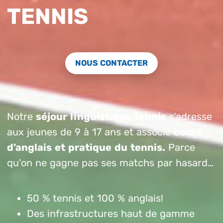
TENNIS
NOUS CONTACTER
Notre
séjour linguistique tennis
s’adresse
aux jeunes de 9 à 17 ans et associe
cours
d’anglais et pratique du tennis.
Parce
qu’on ne gagne pas ses matchs par hasard…
50 % tennis et 100 % anglais!
Des infrastructures haut de gamme