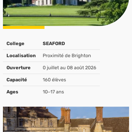
College
SEAFORD
Localisation
Proximité de Brighton
Ouverture
0 juillet au 08 août 2026
Capacité
160 élèves
Ages
10–17 ans