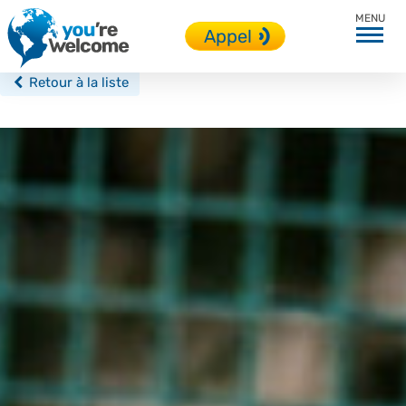
Brighton
Appel
Retour à la liste