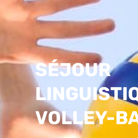
SÉJOUR
LINGUISTI
VOLLEY-B