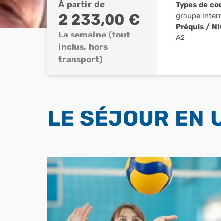
À partir de
Types de co
2 233,00 €
groupe inter
Préquis / N
La semaine (tout
A2
inclus, hors
transport)
LE SÉJOUR EN 