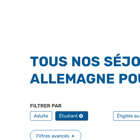
TOUS NOS SÉJO
ALLEMAGNE PO
FILTRER PAR
PROFILS
FILTRER 
Adulte
Étudiant
Éligible a
Filtres avancés