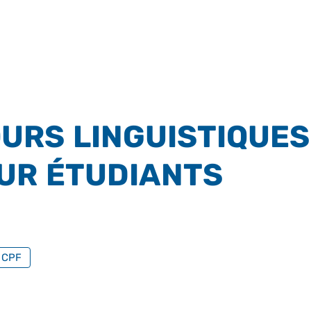
URS LINGUISTIQUES
UR ÉTUDIANTS
PAR FORMATION PROFESSIONNELLE
u CPF