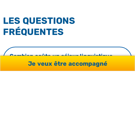
LES QUESTIONS
FRÉQUENTES
Combien coûte un séjour linguistique
en Afrique du Sud ?
Je veux être accompagné
Peut-on financer un séjour en Afrique
du Sud avec le CPF ?
À quel profil s’adresse un séjour
linguistique en Afrique du Sud ?