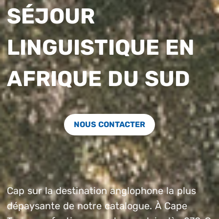
SÉJOUR
LINGUISTIQUE EN
AFRIQUE DU SUD
NOUS CONTACTER
Cap sur la destination anglophone la plus
dépaysante de notre catalogue. À Cape