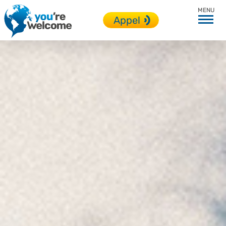
Toutes nos destinations
Appel