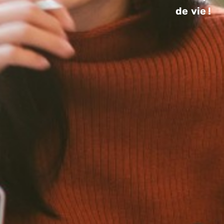
de vie !