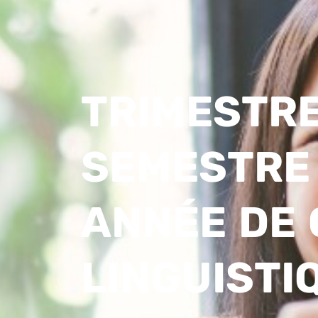
TRIMESTRE
SEMESTRE
ANNÉE DE
LINGUISTI