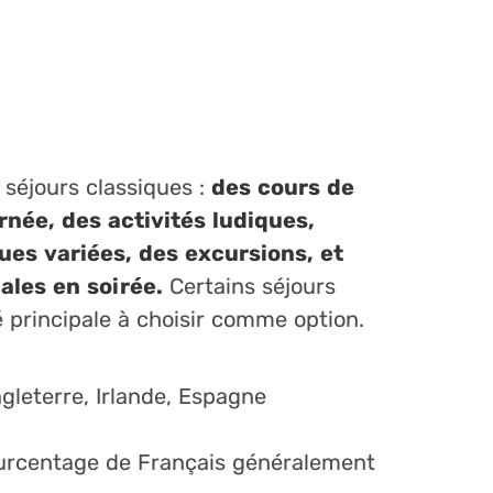
séjours classiques :
des cours de
rnée, des activités ludiques,
ques variées, des excursions, et
iales en soirée.
Certains séjours
 principale à choisir comme option.
gleterre, Irlande, Espagne
urcentage de Français généralement