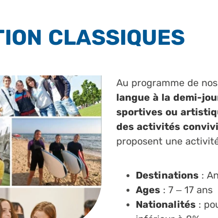
TION CLASSIQUES
Au programme de nos 
langue à la demi-jou
sportives ou artisti
des activités conviv
proposent une activité
Destinations
: An
Ages
: 7 – 17 ans
Nationalités
: po