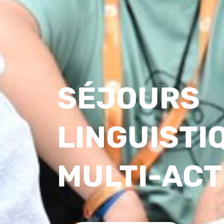
SÉJOURS
LINGUISTI
MULTI-ACT