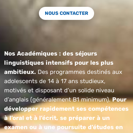
NOUS CONTACTER
Nos Académiques : des séjours
linguistiques intensifs pour les plus
ambitieux.
Des programmes destinés aux
adolescents de 14 à 17 ans studieux,
motivés et disposant d’un solide niveau
d’anglais (généralement B1 minimum).
Pour
développer rapidement ses compétences
à l’oral et à l’écrit, se préparer à un
examen ou à une poursuite d’études en