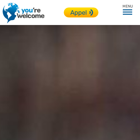
Adolescent
Appel