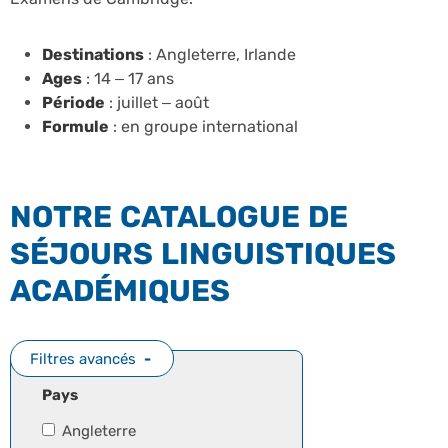
Destinations
: Angleterre, Irlande
Ages
: 14 – 17 ans
Période
: juillet – août
Formule
: en groupe international
NOTRE CATALOGUE DE
SÉJOURS LINGUISTIQUES
ACADÉMIQUES
Filtres avancés
Pays
Angleterre