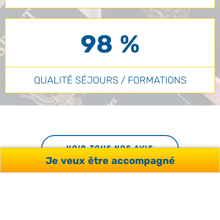
98 %
QUALITÉ SÉJOURS / FORMATIONS
VOIR TOUS NOS AVIS
Je veux être accompagné