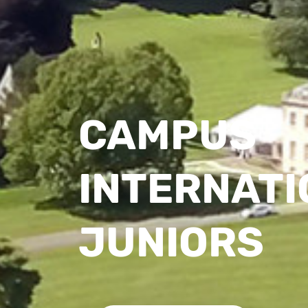
CAMPUS
INTERNAT
JUNIORS