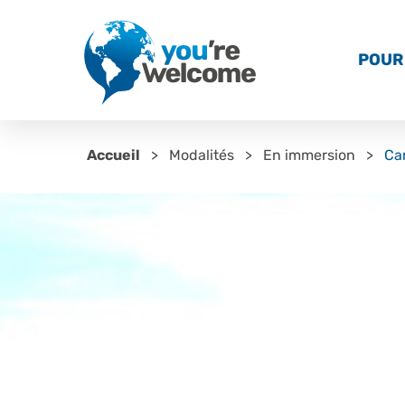
POUR 
Accueil
Modalités
En immersion
Ca