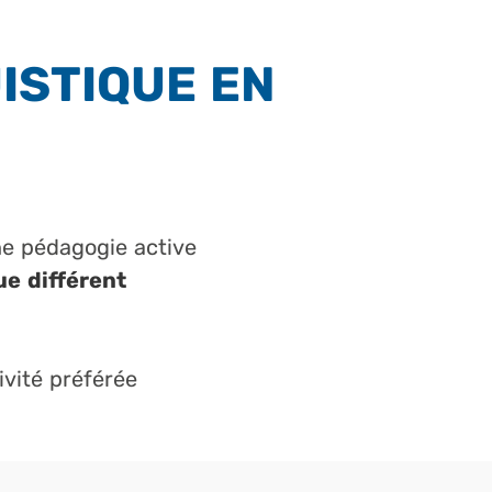
ISTIQUE EN
ne pédagogie active
ue différent
ivité préférée