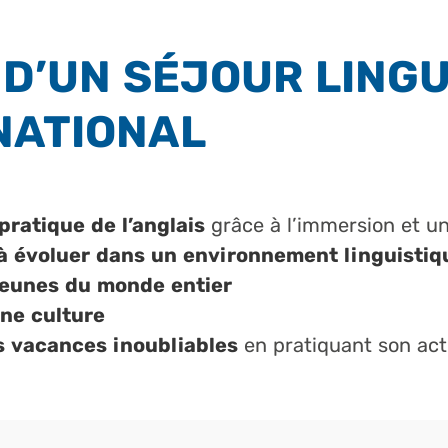
 D’UN SÉJOUR LINGU
NATIONAL
pratique de l’anglais
grâce à l’immersion et u
 à évoluer dans un environnement linguistiq
jeunes du monde entier
une culture
s
vacances inoubliables
en pratiquant son act