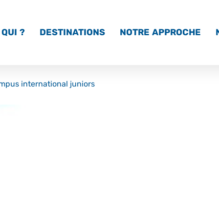
QUI ?
DESTINATIONS
NOTRE APPROCHE
mpus international juniors